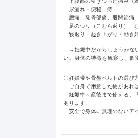
下腹部の引きつった痛み（
尿漏れ・便秘、痔
腰痛、恥骨部痛、股関節痛
足のつり（こむら返り）、
寝返り・起き上がり・動き始
→妊娠中だからしょうがない
い。身体の特徴を観察し、個
〇妊婦帯や骨盤ベルトの選び
ご自身で用意した物があれば
妊娠中～産後まで使える、「
あります。
安全で身体に無理のないアイ