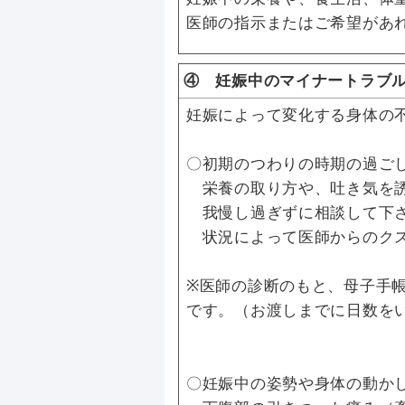
医師の指示またはご希望があ
④ 妊娠中のマイナートラブ
妊娠によって変化する身体の
〇初期のつわりの時期の過ご
栄養の取り方や、吐き気を誘
我慢し過ぎずに相談して下
状況によって医師からのクス
※医師の診断のもと、母子手
です。（お渡しまでに日数を
〇妊娠中の姿勢や身体の動か