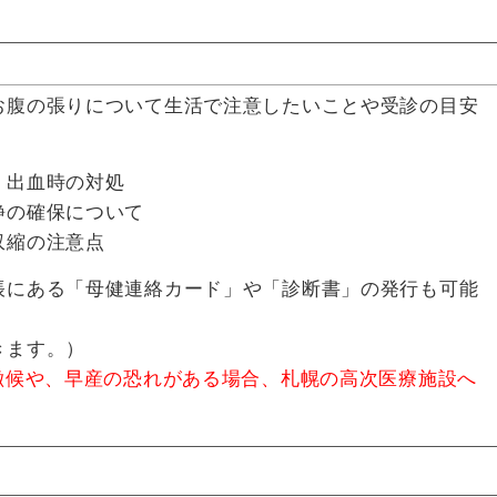
お腹の張りについて生活で注意したいことや受診の目安
、出血時の対処
静の確保について
収縮の注意点
帳にある「母健連絡カード」や「診断書」の発行も可能
きます。）
徴候や、早産の恐れがある場合、札幌の高次医療施設へ