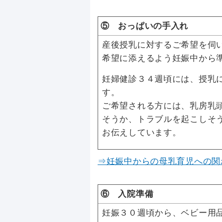
⑤ おっぱいの手入れ
産後授乳に対するご希望を伺
希望に添えるよう妊娠中から
妊婦健診３４週頃には、授乳
す。
ご希望される方には、乳房乳
そうか、トラブルを起こしそ
お伝えしています。
⇒妊娠中からの母乳育児への関
⑥ 入院準備
妊娠３０週頃から、ベビー用