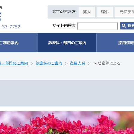
科・部門のご案内
診療科のご案内
産婦人科
５.助産師による