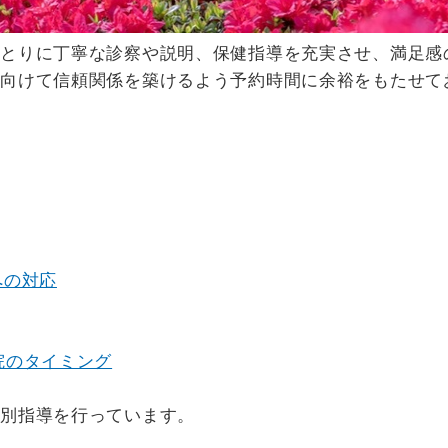
ひとりに丁寧な診察や説明、保健指導を充実させ、満足感
へ向けて信頼関係を築けるよう予約時間に余裕をもたせて
への対応
院のタイミング
個別指導を行っています。