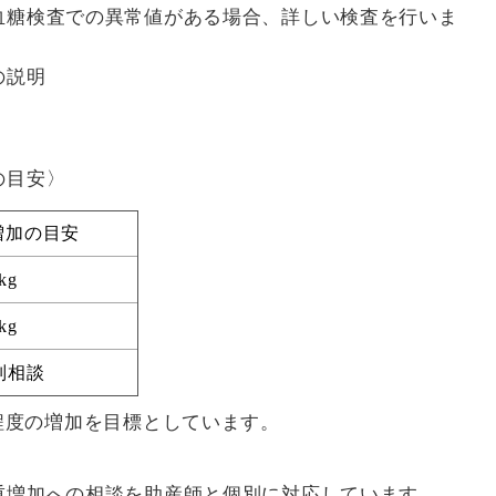
血糖検査での異常値がある場合、詳しい検査を行いま
の説明
の目安〉
増加の目安
kg
kg
別相談
g程度の増加を目標としています。
重増加への相談を助産師と個別に対応しています。