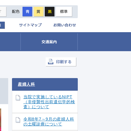
産婦人科
当院で実施しているNIPT
（非侵襲性出前遺伝学的検
査）について
令和8年7～9月の産婦人科
の土曜診療について