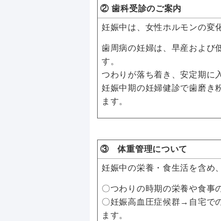
② 歯科受診のご案内
妊娠中は、女性ホルモンの変
歯周病の妊婦は、早産および
す。
つわりが落ち着き、安定期に
妊娠中期の妊婦健診で歯磨き
ます。
③ 体重管理について
妊娠中の栄養・食生活を含め
〇つわりの時期の栄養や食事
〇妊娠高血圧症候群→自宅で
ます。