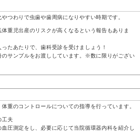
化やつわりで虫歯や歯周病になりやすい時期です。
低体重児出産のリスクが高くなるという報告もありま
入ったあたりで、歯科受診を受けましょう！
粉のサンプルをお渡ししています。※数に限りがござい
、体重のコントロールについての指導を行っています。
の工夫
の血圧測定をし、必要に応じて当院循環器内科を紹介し