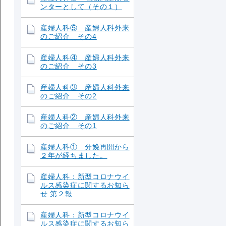
ンターとして（その１）
産婦人科⑤ 産婦人科外来
のご紹介 その4
産婦人科④ 産婦人科外来
のご紹介 その3
産婦人科③ 産婦人科外来
のご紹介 その2
産婦人科② 産婦人科外来
のご紹介 その1
産婦人科① 分娩再開から
２年が経ちました。
産婦人科：新型コロナウイ
ルス感染症に関するお知ら
せ 第２報
産婦人科：新型コロナウイ
ルス感染症に関するお知ら