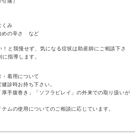
牽引痛）
むくみ
めの辛さ など
！と我慢せず、気になる症状は助産師にご相談下さ
別に指導します。
方・着用について
健診時お持ち下さい。
厚手腹巻き」「ソフラビレイ」の外来での取り扱いが
テムの使用についてのご相談に応じています。