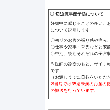
① 切迫流早産予防について
妊娠中に感じることの多い、
について説明します。
〇初期のお腹の張り感や痛み
〇仕事や家事・育児などと安
〇中期、後期それぞれの子宮
※医師の診断のもと、母子手
です。
（お渡しまでに日数をいただ
※当院では35週未満のお産の
の搬送を行っています。