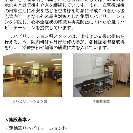
示のもと退院後も介入を継続しています。また、在宅復帰後
の日常生活に不安を感じる患者様を対象に平成２９念から後
志管内唯一となる外来患者対象とした集団リハビリテーショ
ンを開設し、心不全症状の軽減や再発防止に向けた心臓リハ
ビリテーションを提供しています。
リハビリテーション科スタッフは、よりよい支援の提供を
行えるよう、院内研修や外部研修の参加、各種認定資格取得
を行い、治療技術や知識の研鑽に力を入れています。
＜施設基準＞
・運動器リハビリテーション料Ⅰ