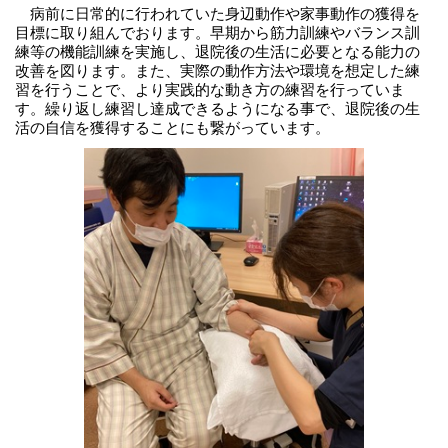
病前に日常的に行われていた身辺動作や家事動作の獲得を
目標に取り組んでおります。早期から筋力訓練やバランス訓
練等の機能訓練を実施し、退院後の生活に必要となる能力の
改善を図ります。また、実際の動作方法や環境を想定した練
習を行うことで、より実践的な動き方の練習を行っていま
す。繰り返し練習し達成できるようになる事で、退院後の生
活の自信を獲得することにも繋がっています。