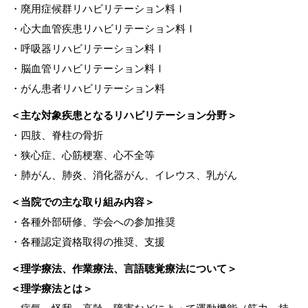
・廃用症候群リハビリテーション料Ⅰ
・心大血管疾患リハビリテーション料Ⅰ
・呼吸器リハビリテーション料Ⅰ
・脳血管リハビリテーション料Ⅰ
・がん患者リハビリテーション料
＜主な対象疾患となるリハビリテーション分野＞
・四肢、脊柱の骨折
・狭心症、心筋梗塞、心不全等
・肺がん、肺炎、消化器がん、イレウス、乳がん
＜当院での主な取り組み内容＞
・各種外部研修、学会への参加推奨
・各種認定資格取得の推奨、支援
＜理学療法、作業療法、言語聴覚療法について＞
＜理学療法とは＞