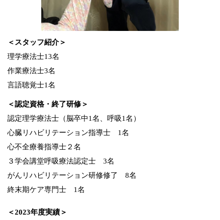
＜スタッフ紹介＞
理学療法士13名
作業療法士3名
言語聴覚士1名
＜認定資格・終了研修＞
認定理学療法士（脳卒中1名、呼吸1名）
心臓リハビリテーション指導士 1名
心不全療養指導士２名
３学会講堂呼吸療法認定士 3名
がんリハビリテーション研修修了 8名
終末期ケア専門士 1名
＜2023年度実績＞