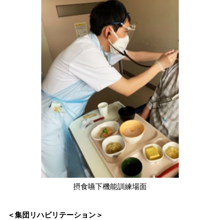
摂食嚥下機能訓練場面
＜集団リハビリテーション＞