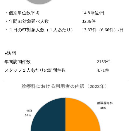
・個別単位数平均
14.8単位/日
・年間ST対象延べ人数
3236件
・１日のST対象人数（１人あたり）
13.33件（6.66件）/日
●訪問
年間訪問件数
2153件
スタッフ１人あたりの訪問件数
4.71件