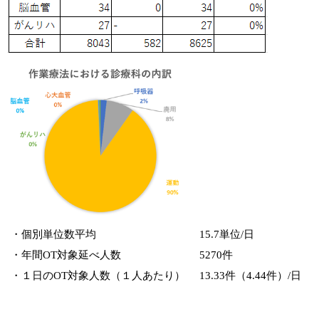
・個別単位数平均
15.7単位/日
・年間OT対象延べ人数
5270件
・１日のOT対象人数（１人あたり）
13.33件（4.44件）/日