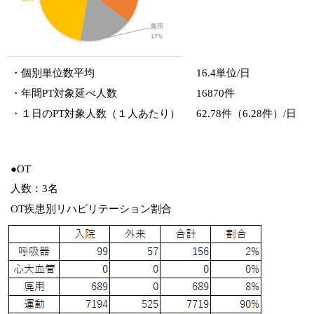
・個別単位数平均
16.4単位/日
・年間PT対象延べ人数
16870件
・１日のPT対象人数（１人あたり）
62.78件（6.28件）/日
●OT
人数：3名
OT疾患別リハビリテーション割合