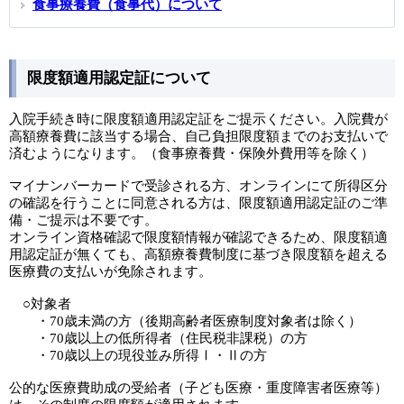
食事療養費（食事代）について
限度額適用認定証について
入院手続き時に限度額適用認定証をご提示ください。入院費が
高額療養費に該当する場合、自己負担限度額までのお支払いで
済むようになります。（食事療養費・保険外費用等を除く）
マイナンバーカードで受診される方、オンラインにて所得区分
の確認を行うことに同意される方は、限度額適用認定証のご準
備・ご提示は不要です。
オンライン資格確認で限度額情報が確認できるため、限度額適
用認定証が無くても、高額療養費制度に基づき限度額を超える
医療費の支払いが免除されます。
○対象者
・70歳未満の方（後期高齢者医療制度対象者は除く）
・70歳以上の低所得者（住民税非課税）の方
・70歳以上の現役並み所得Ⅰ・Ⅱの方
公的な医療費助成の受給者（子ども医療・重度障害者医療等）