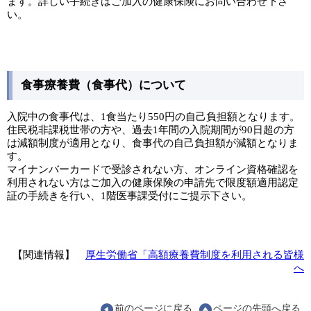
ます。詳しい手続きはご加入の健康保険にお問い合わせ下さ
い。
食事療養費（食事代）について
入院中の食事代は、1食当たり550円の自己負担額となります。
住民税非課税世帯の方や、過去1年間の入院期間が90日超の方
は減額制度が適用となり、食事代の自己負担額が減額となりま
す。
マイナンバーカードで受診されない方、オンライン資格確認を
利用されない方はご加入の健康保険の申請先で限度額適用認定
証の手続きを行い、1階医事課受付にご提示下さい。
【関連情報】
厚生労働省「高額療養費制度を利用される皆様
へ
前のページに戻る
ページの先頭へ戻る