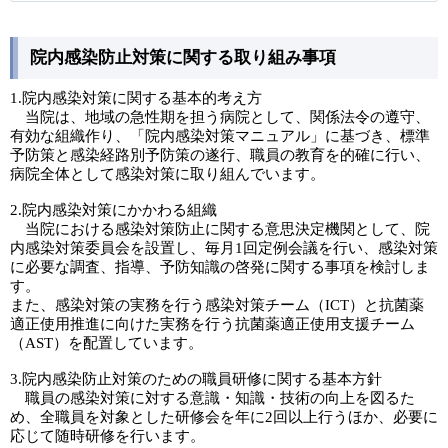
院内感染防止対策に関する取り組み事項
1.院内感染対策に関する基本的考え方
当院は、地域の急性期を担う病院として、関係法令の遵守、
有効な組織作り、「院内感染対策マニュアル」に基づき、標準
予防策と感染経路別予防策の遂行、職員の教育を的確に行い、
病院全体として感染対策に取り組んでいます。
2.院内感染対策にかかわる組織
当院における感染対策防止に関する意思決定機関として、院
内感染対策委員会を設置し、毎月1回定例会議を行い、感染対策
に必要な調査、指導、予防知識の啓発に関する事項を検討しま
す。
また、感染対策の実務を行う感染対策チーム（ICT）と抗菌薬
適正使用推進に向けた実務を行う抗菌薬適正使用支援チーム
（AST）を配置しています。
3.院内感染防止対策のための職員研修に関する基本方針
職員の感染対策に対する意識・知識・技術の向上を図るた
め、全職員を対象とした研修会を年に2回以上行うほか、必要に
応じて随時研修を行います。