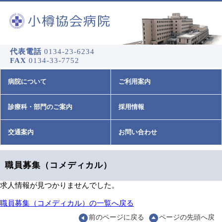
代表電話
0134-23-6234
FAX
0134-33-7752
病院について
ご利用案内
診療科・部門のご案内
採用情報
交通案内
お問い合わせ
職員募集（コメディカル）
求人情報が見つかりませんでした。
職員募集（コメディカル）の一覧へ戻る
前のページに戻る
ページの先頭へ戻