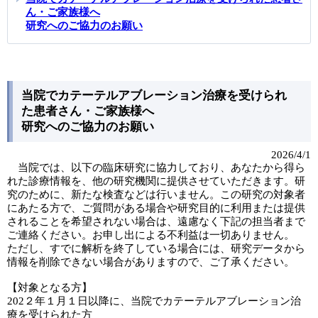
ん・ご家族様へ
研究へのご協力のお願い
当院でカテーテルアブレーション治療を受けられ
た患者さん・ご家族様へ
研究へのご協力のお願い
2026/4/1
当院では、以下の臨床研究に協力しており、あなたから得ら
れた診療情報を、他の研究機関に提供させていただきます。研
究のために、新たな検査などは行いません。この研究の対象者
にあたる方で、ご質問がある場合や研究目的に利用または提供
されることを希望されない場合は、遠慮なく下記の担当者まで
ご連絡ください。お申し出による不利益は一切ありません。
ただし、すでに解析を終了している場合には、研究データから
情報を削除できない場合がありますので、ご了承ください。
【対象となる方】
202２年１月１日以降に、当院でカテーテルアブレーション治
療を受けられた方