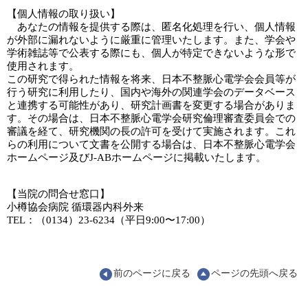
【個人情報の取り扱い】
あなたの情報を提供する際は、匿名化処理を行い、個人情報
が外部に漏れないように厳重に管理いたします。また、学会や
学術雑誌等で公表する際にも、個人が特定できないような形で
使用されます。
この研究で得られた情報を将来、日本不整脈心電学会会員等が
行う研究に利用したり、国内や海外の関連学会のデータベース
と連携する可能性があり、研究計画書を変更する場合がありま
す。その場合は、日本不整脈心電学会研究倫理審査委員会での
審議を経て、研究機関の長の許可を受けて実施されます。これ
らの利用について文書を公開する場合は、日本不整脈心電学会
ホームページ及びJ-ABホームページに掲載いたします。
【当院の問合せ窓口】
小樽協会病院 循環器内科外来
TEL：（0134）23-6234（平日9:00〜17:00）
前のページに戻る
ページの先頭へ戻る