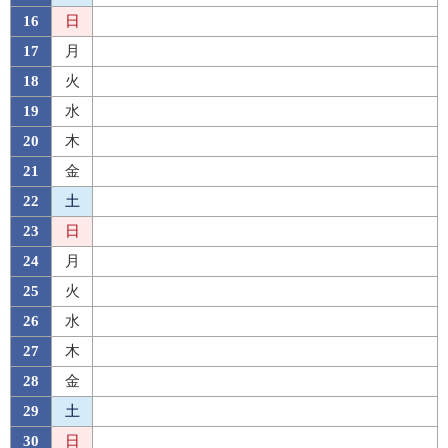
16
日
17
月
18
火
19
水
20
木
21
金
22
土
23
日
24
月
25
火
26
水
27
木
28
金
29
土
30
日