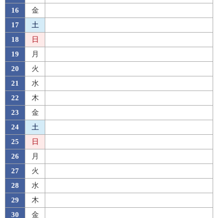
16
金
17
土
18
日
19
月
20
火
21
水
22
木
23
金
24
土
25
日
26
月
27
火
28
水
29
木
30
金