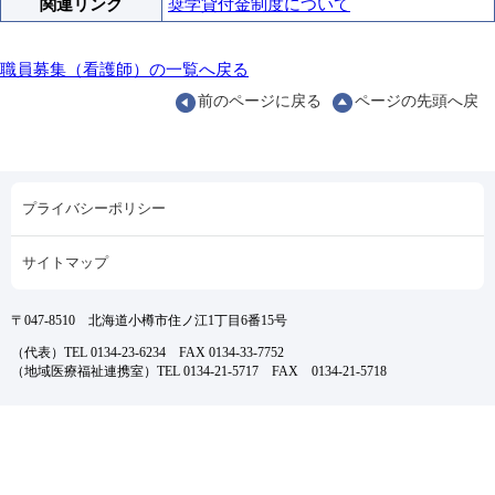
関連リンク
奨学貸付金制度について
職員募集（看護師）の一覧へ戻る
前のページに戻る
ページの先頭へ戻
プライバシーポリシー
サイトマップ
〒047-8510 北海道小樽市住ノ江1丁目6番15号
（代表）TEL 0134-23-6234 FAX 0134-33-7752
（地域医療福祉連携室）TEL 0134-21-5717 FAX 0134-21-5718