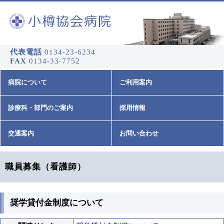
代表電話
0134-23-6234
FAX
0134-33-7752
病院について
ご利用案内
診療科・部門のご案内
採用情報
交通案内
お問い合わせ
職員募集（看護師）
奨学貸付金制度について