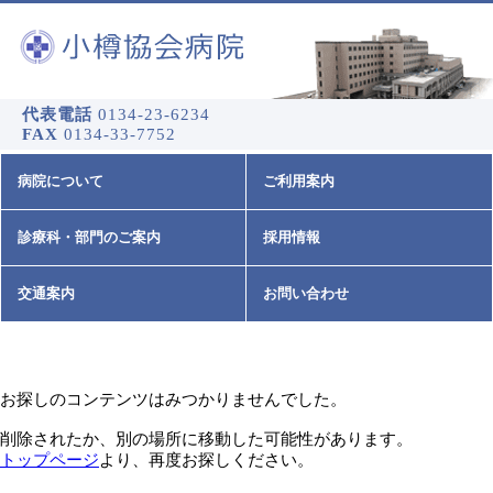
代表電話
0134-23-6234
FAX
0134-33-7752
病院について
ご利用案内
診療科・部門のご案内
採用情報
交通案内
お問い合わせ
お探しのコンテンツはみつかりませんでした。
削除されたか、別の場所に移動した可能性があります。
トップページ
より、再度お探しください。