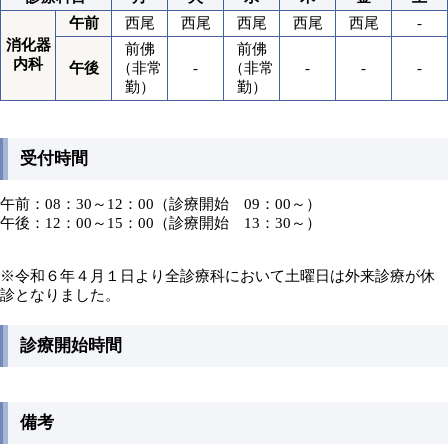
午前
西尾
西尾
西尾
西尾
西尾
-
消化器
前佛
前佛
内科
午後
（非常
-
（非常
-
-
-
勤）
勤）
受付時間
午前：08：30～12：00（診療開始 09：00～）
午後：12：00～15：00（診療開始 13：30～）
※令和６年４月１日より全診療科において土曜日は外来診療が休
診となりました。
診療開始時間
備考