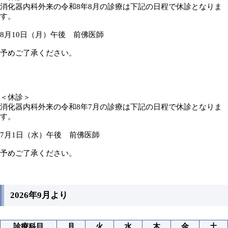
消化器内科外来の令和8年8月の診療は下記の日程で休診となりま
す。
8月10日（月）午後 前佛医師
予めご了承ください。
＜休診＞
消化器内科外来の令和8年7月の診療は下記の日程で休診となりま
す。
7月1日（水）午後 前佛医師
予めご了承ください。
2026年9月より
診療科目
月
火
水
木
金
土