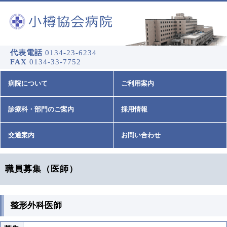
代表電話
0134-23-6234
FAX
0134-33-7752
病院について
ご利用案内
診療科・部門のご案内
採用情報
交通案内
お問い合わせ
職員募集（医師）
整形外科医師