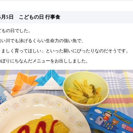
5月5日 こどもの日 行事食
どもの日でした。
速い川でも泳げるくらい生命力の強い魚で、
くましく育ってほしい」といった願いにぴったりなのだそうです。
のぼりにちなんだメニューをお出ししました。