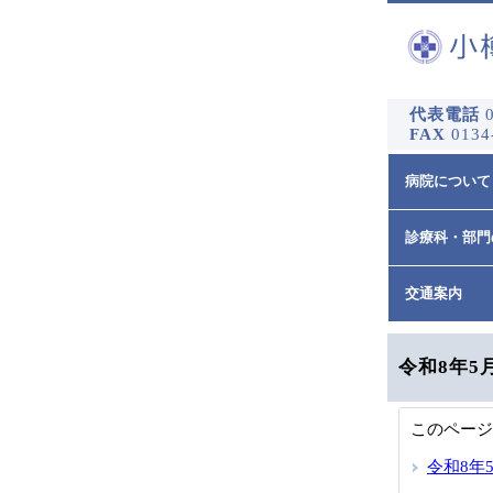
代表電話
0
FAX
0134
病院について
診療科・部門
交通案内
令和8年5
このページ
令和8年