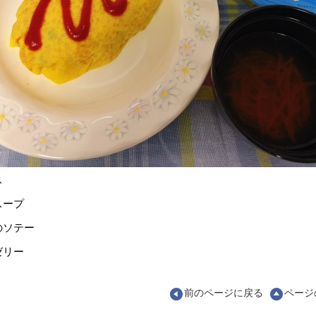
ス
スープ
のソテー
ゼリー
前のページに戻る
ページ