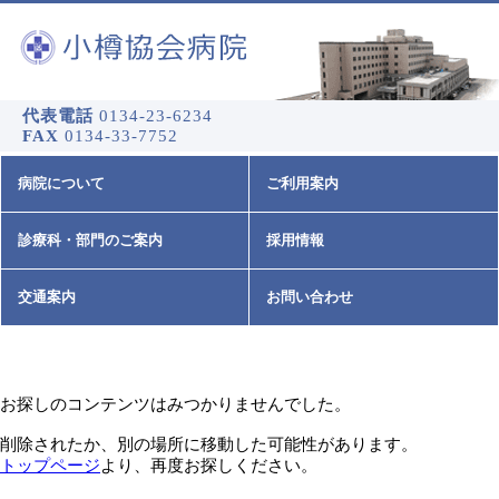
代表電話
0134-23-6234
FAX
0134-33-7752
病院について
ご利用案内
診療科・部門のご案内
採用情報
交通案内
お問い合わせ
お探しのコンテンツはみつかりませんでした。
削除されたか、別の場所に移動した可能性があります。
トップページ
より、再度お探しください。