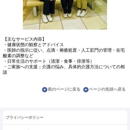
【主なサービス内容】
・健康状態の観察とアドバイス
・医師の指示に従い、点滴・褥瘡処置・人工肛門の管理・在宅
酸素の調整など
・日常生活のサポート（清潔・食事・排泄等）
・ご家族への支援；介護の悩み、具体的介護方法についての相
談
前のページに戻る
ページの先頭へ戻る
プライバシーポリシー