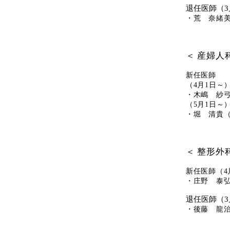
退任医師（3
・荒 奈緒
＜ 産婦人
新任医師
（4月1日～
・木嶋 紗
（5月1日～
・堀 清貴
＜ 整形外
新任医師（4
・庄野 泰
退任医師（3
・後藤 龍