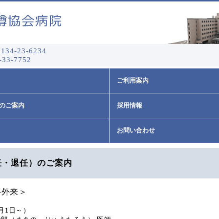
134-23-6234
-33-7752
ご利用案内
のご案内
採用情報
お問い合わせ
任・退任）のご案内
科外来＞
月1日～）