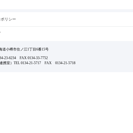
ーポリシー
プ
 北海道小樽市住ノ江1丁目6番15号
-23-6234 FAX 0134-33-7752
TEL 0134-21-5717 FAX 0134-21-5718