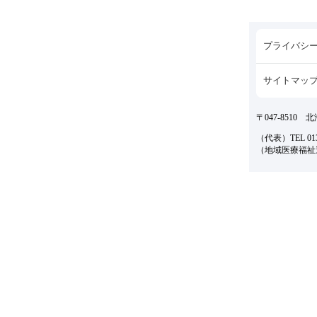
プライバシ
サイトマッ
〒047-8510
（代表）TEL 0134
（地域医療福祉連携室）