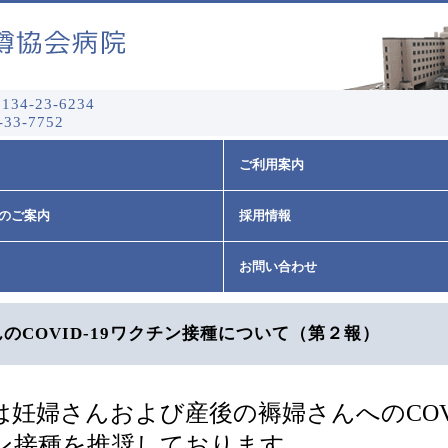
134-23-6234
-33-7752
ご利用案内
のご案内
採用情報
お問い合わせ
のCOVID-19ワクチン接種について（第２報）
は妊婦さんおよび産後の褥婦さんへの
COV
ン接種を推奨しております。