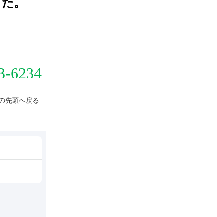
した
。
3-6234
の先頭へ戻る