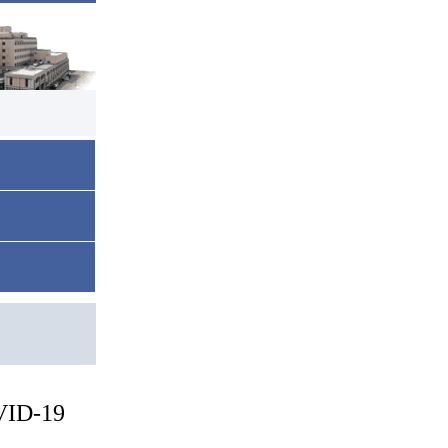
ID-19