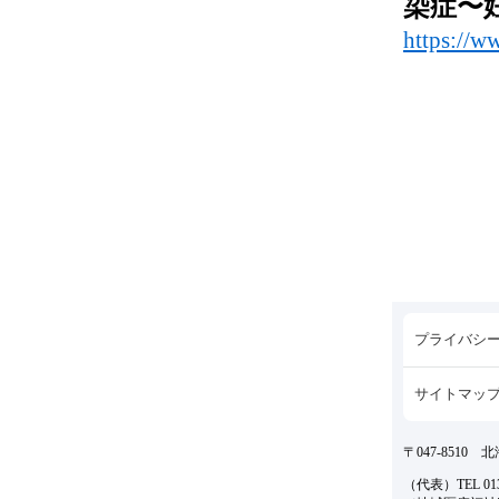
染症
〜
https://w
プライバシ
サイトマッ
〒047-8510
（代表）TEL 0134