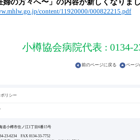
妊婦の方々へ
〜
」の内容が新しくなりま
ww.mhlw.go.jp/content/11920000/000822215.pdf
小樽協会病院代表
: 0134-2
前のページに戻る
ページ
ーポリシー
プ
 北海道小樽市住ノ江1丁目6番15号
-23-6234 FAX 0134-33-7752