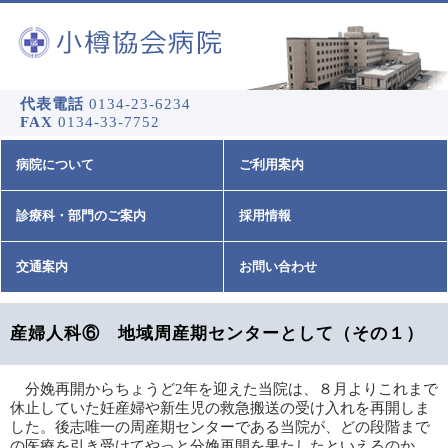
代表電話
0134-23-6234
FAX
0134-33-7752
病院について
ご利用案内
診療科・部門のご案内
採用情報
交通案内
お問い合わせ
産婦人科⑥ 地域周産期センターとして（その１）
分娩再開からちょうど2年を迎えた当院は、８月よりこれまで
休止していた妊産婦や新生児の救急搬送の受け入れを再開しま
した。後志唯一の周産期センターである当院が、どの段階まで
の医療を引き受けてやっと分娩再開を果たしたといえるのか。