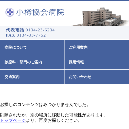
代表電話
0134-23-6234
FAX
0134-33-7752
病院について
ご利用案内
診療科・部門のご案内
採用情報
交通案内
お問い合わせ
お探しのコンテンツはみつかりませんでした。
削除されたか、別の場所に移動した可能性があります。
トップページ
より、再度お探しください。