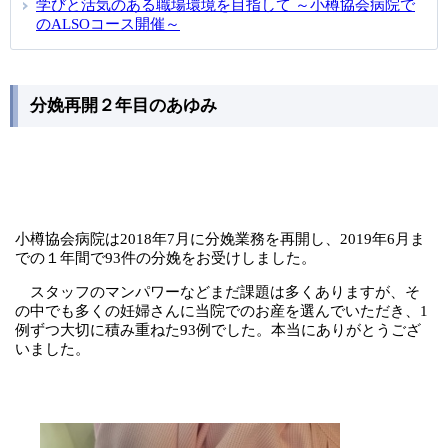
学びと活気のある職場環境を目指して ～小樽協会病院で
のALSOコース開催～
分娩再開２年目のあゆみ
小樽協会病院は2018年7月に分娩業務を再開し、2019年6月ま
での１年間で93件の分娩をお受けしました。
スタッフのマンパワーなどまだ課題は多くありますが、そ
の中でも多くの妊婦さんに当院でのお産を選んでいただき、1
例ずつ大切に積み重ねた93例でした。本当にありがとうござ
いました。