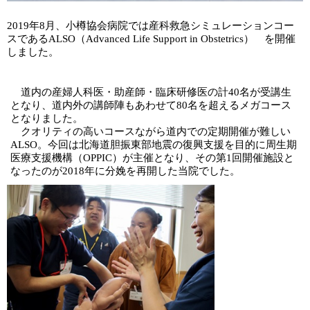
2019年8月、小樽協会病院では産科救急シミュレーションコー
スであるALSO（Advanced Life Support in Obstetrics） を開催
しました。
道内の産婦人科医・助産師・臨床研修医の計40名が受講生
となり、道内外の講師陣もあわせて80名を超えるメガコース
となりました。
クオリティの高いコースながら道内での定期開催が難しい
ALSO。今回は北海道胆振東部地震の復興支援を目的に周生期
医療支援機構（OPPIC）が主催となり、その第1回開催施設と
なったのが2018年に分娩を再開した当院でした。