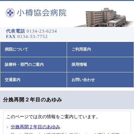
代表電話
0134-23-6234
FAX
0134-33-7752
病院について
ご利用案内
診療科・部門のご案内
採用情報
交通案内
お問い合わせ
分娩再開２年目のあゆみ
このページでは次の情報をご案内しています。
分娩再開２年目のあゆみ