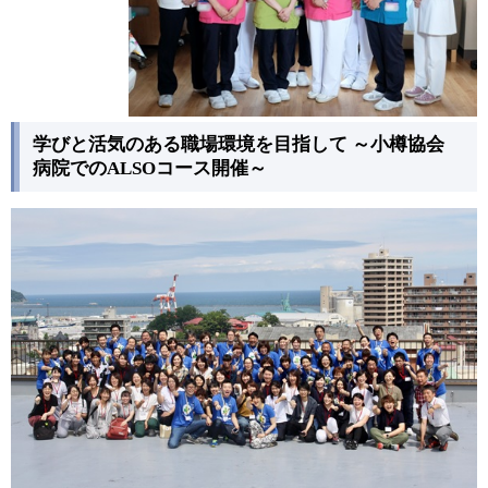
学びと活気のある職場環境を目指して ～小樽協会
病院でのALSOコース開催～