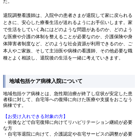
た。
退院調整看護師は、入院中の患者さまが退院して家に戻られる
ときに、安心した療養生活が送れるようにお手伝いします。家
で生活をしていく為にはどのような問題があるのか、どのよう
な医療や介護の体制を整えることが必要なのか、介護保険や身
体障害者制度など、どのような社会資源が利用できるのか、ご
本人やご家族、そして主治医や病棟の看護師、その他必要な職
種とよく相談し、退院後の生活を一緒に考えていきます。
地域包括ケア病棟入院について
地域包括ケア病棟とは、急性期治療が終了し症状が安定した患
者様に対して、自宅等への復帰に向けた医療や支援をおこなう
病棟です。
【お受け入れできる対象の方】
・術後などで自宅復帰に向けてリハビリテーション継続が必要
な方
・自宅等退院に向けて、介護認定や在宅サービスの調整が必要