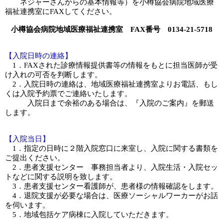
ネジャーさんからの基本情報等）を小樽協会病院地域医療
福祉連携室にFAXしてください。
小樽協会病院地域医療福祉連携室 FAX番号 0134-21-5718
【入院日時の連絡】
1．FAXされた診療情報提供書等の情報をもとに担当医師が受
け入れの可否を判断します。
2．入院日時の連絡は、地域医療福祉連携室よりお電話、もし
くは入院予約票でご連絡いたします。
入院日まで余裕のある場合は、『入院のご案内』を郵送
します。
【入院当日】
1．指定の日時に２階入院窓口に来室し、入院に関する書類を
ご提出ください。
2．患者支援センター 事務担当者より、入院生活・入院セッ
トなどに関する説明を致します。
3．患者支援センター看護師が、患者様の情報確認をします。
4．退院支援が必要な場合は、医療ソーシャルワーカーがお話
を伺います。
5．地域包括ケア病棟に入院していただきます。