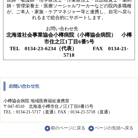
医師・看護師・理学療法士・作業療法士・言語聴覚士・薬剤
師・管理栄養士・医療ソーシャルワーカーなどの院内多職種
が、ご本人・家族・ケアマネジャー等と連携し、自宅へ戻ら
れるまで総合的にサポートします。
お問い合わせ先
北海道社会事業協会小樽病院（小樽協会病院） 小樽
市住之江1丁目6番5号
TEL 0134-23-6234（代表） FAX 0134-21-
5718
小樽協会病院 地域医療福祉連携室
〒047-8510 北海道小樽市住ノ江1丁目6番15号
TEL：0134-21-5717（直通）FAX：0134-21-5718（直通）
前のページに戻る
ページの先頭へ戻る