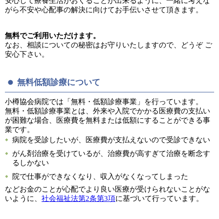
安心して療養生活がおくることが出来るように、一緒に考えな
がら不安や心配事の解決に向けてお手伝いさせて頂きます。
無料でご利用いただけます。
なお、相談についての秘密はお守りいたしますので、どうぞ ご
安心下さい。
無料低額診療について
小樽協会病院では「無料・低額診療事業」を行っています。
無料・低額診療事業とは、外来や入院でかかる医療費の支払い
が困難な場合、医療費を無料または低額にすることができる事
業です。
病院を受診したいが、医療費が支払えないので受診できない
がん剤治療を受けているが、治療費が高すぎて治療を断念す
るしかない
院で仕事ができなくなり、収入がなくなってしまった
などお金のことが心配でより良い医療が受けられないことがな
いように、
社会福祉法第2条第3項
に基づいて行っています。