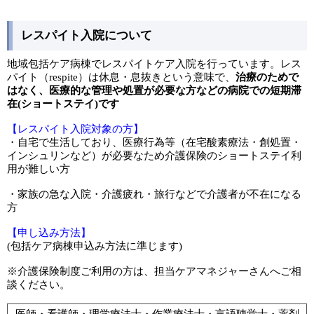
レスパイト入院について
地域包括ケア病棟でレスパイトケア入院を行っています。レス
パイト（respite）は休息・息抜きという意味で、
治療のためで
はなく、医療的な管理や処置が必要な方などの病院での短期滞
在(ショートステイ)です
【レスパイト入院対象の方】
・自宅で生活しており、医療行為等（在宅酸素療法・創処置・
インシュリンなど）が必要なため介護保険のショートステイ利
用が難しい方
・家族の急な入院・介護疲れ・旅行などで介護者が不在になる
方
【申し込み方法】
(包括ケア病棟申込み方法に準じます)
※介護保険制度ご利用の方は、担当ケアマネジャーさんへご相
談ください。